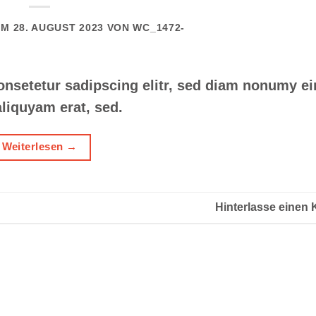
AM
28. AUGUST 2023
VON
WC_1472-
consetetur sadipscing elitr, sed diam nonumy e
liquyam erat, sed.
Weiterlesen
→
Hinterlasse einen